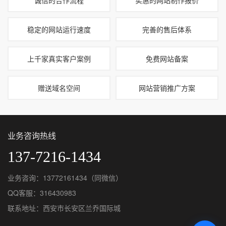
稳定的网站运行速度
完善的售后体系
上千家真实客户案例
免费网站备案
赠送域名空间
网站营销推广方案
业务咨询热线
137-7216-1434
业务咨询：13772161434（同微信）
QQ客服：
316430983
联系地址：西安市长安区兰乔国际城