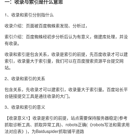
一：收录与索引是什么意思
1、收录和索引分别指什么
收录介绍：页面被百度蜘蛛索发现、分析过，
索引介绍：百度蜘蛛经初步分析后认为有意义，做建库处理，并没
有收录。
收录和索引是包含关系，收录是索引的前提，先百度收录才可以建
索引，收录量大于索引量，我们可以在百度搜索资源平台提交网
站。
2、收录和索引的关系
包含关系，先收录才可以建索引，收录量大于索引量。百度站长平
台链接提交工具是通往收录的大门。
3、收录和索引的意义
【收录意义1】收录是索引的前提，站点需要保持服务器稳定(参考
抓取诊断工具、抓取异常工具)、robots正确(《robots写法和需求用
法对应表》)，为Baiduspider抓取铺平道路