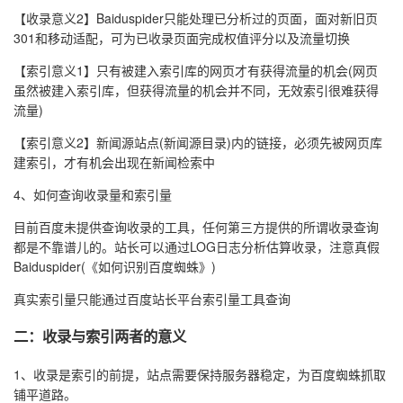
【收录意义2】Baiduspider只能处理已分析过的页面，面对新旧页
301和移动适配，可为已收录页面完成权值评分以及流量切换
【索引意义1】只有被建入索引库的网页才有获得流量的机会(网页
虽然被建入索引库，但获得流量的机会并不同，无效索引很难获得
流量)
【索引意义2】新闻源站点(新闻源目录)内的链接，必须先被网页库
建索引，才有机会出现在新闻检索中
4、如何查询收录量和索引量
目前百度未提供查询收录的工具，任何第三方提供的所谓收录查询
都是不靠谱儿的。站长可以通过LOG日志分析估算收录，注意真假
Baiduspider(《如何识别百度蜘蛛》)
真实索引量只能通过百度站长平台索引量工具查询
二：收录与索引两者的意义
1、收录是索引的前提，站点需要保持服务器稳定，为百度蜘蛛抓取
铺平道路。