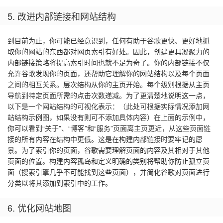
5. 改进内部链接和网站结构
到目前为止，你可能已经意识到，任何有助于谷歌更快、更好地抓
取你的网站的东西都对网页索引有好处。因此，创建更具凝聚力的
内部链接策略将提高索引时间也就不足为奇了。你的内部链接不仅
允许谷歌发现你的页面，还帮助它理解你的网站结构以及每个页面
之间的相互关系。层次结构从你的主页开始。每个级别根据从主页
导航到特定页面所需的点击次数递减。为了更清楚地说明这一点，
以下是一个网站结构的可视化表示：（此处可根据实际情况添加网
站结构示例图，如果没有则可不添加具体内容）在上面的示例中，
你可以看到“关于”、“博客”和“服务”页面离主页更近，从这些页面链
接的所有内容在结构中更低。这是在构建内部链接时要牢记的愿
景。为了索引你的页面，谷歌需要理解页面的内容及其相对于其他
页面的位置。构建内容孤岛和定义明确的类别将帮助你防止孤立页
面（搜索引擎几乎不可能找到这些页面），并简化谷歌对页面进行
分类以将其添加到索引中的工作。
6. 优化网站地图