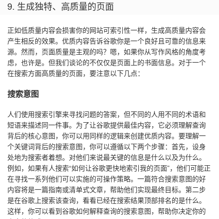
9. 生成独特、高质量的页面
正如低质量内容会损害你的网站可索引性一样，生成高质量内容会
产生相反的效果。优质内容告诉谷歌你是一个良好且可靠的信息来
源。然而，页面质量是主观的吗？嗯，如果你从写作风格的角度考
虑，也许是。但我们谈论的不仅仅是页面上的书面信息。对于一个
在搜索方面高质量的页面，要注意以下几点：
搜索意图
人们使用搜索引擎来寻找问题的答案，但不同的人用不同的术语和
短语来描述同一件事。为了让谷歌提供最佳内容，它必须理解查询
背后的核心意图，你可以用同样的逻辑来创建优质内容。要理解一
个关键词背后的搜索意图，你可以遵循以下两个步骤：首先，设身
处地为搜索者着想。对他们来说最关键的信息是什么以及为什么。
例如，如果有人搜索“如何让谷歌更快地索引我的页面”，他们可能正
在寻找一系列他们可以实施的可操作策略。一篇符合搜索意图的好
内容将是一篇指南或清单式文章，帮助他们实现最终目标。第二步
是在谷歌上搜索该查询，看看已经在搜索结果顶部排名的是什么。
这样，你可以看到谷歌如何解释查询的搜索意图，帮助你决定你的