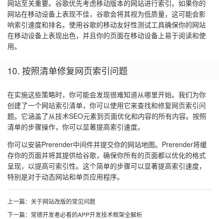
网站至关重要。谷歌优先考虑移动版本的网站进行索引。如果你的
网站在移动设备上表现不佳，谷歌会将其视为低质量，这可能会影
响索引速度和排名。使用谷歌的移动友好性测试工具确保你的网站
在移动设备上表现出色，并且你的页面在移动设备上易于阅读和使
用。
10. 按照清单修复网页索引问题
在实施这些策略时，你可能会发现很难知道从哪里开始。我们为你
创建了一个网站索引清单，你可以使用它来查找和修复网页索引问
题。它涵盖了从技术SEO元素到页面优化和内容的所有内容。按照
清单的步骤操作，你可以显著提高索引速度。
你可以安装Prerender中间件并提交你的网站地图。Prerender将缓
存你的页面并将其提供给谷歌，确保你所有的页面都以优化的格式
呈现，以提高可索引性。这个简单的步骤可以显著提高索引速度，
特别是对于动态网站和单页应用程序。
上一篇：关于网站改版的常见问题
下一篇：常德开发者必看的APP开发技术框架全解析