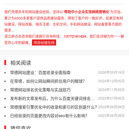
我们凭借多年的网站建设经验，坚持以“
帮助中小企业实现网络营销化
”为宗旨，
累计为4000多家客户提供品质建站服务，得到了客户的一致好评。如果您有网
站建设、网站改版、域名注册、主机空间、手机网站建设、网站备案等方面的
需求...
请立即点击咨询我们或拨打咨询热线：
13772161434
，我们会详细为你一一解
答你心中的疑难。
项目经理在线
相关阅读
常德网站建设：百度收录全面指南
2026年05月19日
在常德，如何让网站瞬间抓住用户的眼球？
2024年12月05日
常德网站排名优化策略与实战技巧
2024年11月28日
发布新的文章发布后，为什么百度关键词排名会突然消失？
2023年07月06日
常德搜索引擎优化中的收录和索引的区别是什么?
2023年06月28日
已经收录的页面更改内容对seo有什么影响？
2023年06月28日
猜您喜欢