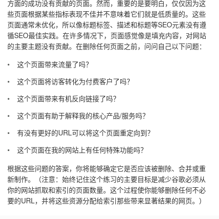
方面的成功没有贡献的页面。然而，重要的是要明白，仅仅因为这
些页面根据某些指标表现不佳并不意味着它们就是低质量的。这些
页面通常未优化，所以像标题标签、描述和标题等SEO元素没有遵
循SEO最佳实践。在许多情况下，页面感觉像是填充内容，对网站
的主要主题没有贡献。在删除任何页面之前，问问自己以下问题：
这个页面带来流量了吗？
这个页面将访客转化为付费客户了吗？
这个页面带来有机反向链接了吗？
这个页面有助于解释我的核心产品/服务吗？
有没有更好的URL可以将这个页面重定向到？
这个页面在我的网站上有任何特殊功能吗？
根据这些问题的答案，你将能够确定它是否应该被删除、合并或重
新制作。（注意：始终记住这个练习的主要目标是减少谷歌必须从
你的网站抓取和索引的页面数量。这个过程使你能够删除任何不必
要的URL，并将这些资源分配给索引那些带来显著结果的网页。）