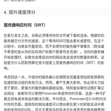
4. 提升速度得分
服务器响应时间（SRT）
在索引发生之前，谷歌必须等待你的文件被下载和渲染。根据你的
服务器交付文件的速度，这个等待时间可能会更长或更短。在这个
过程中，谷歌会尽量高效，而不会使你的服务器不堪重负（爬虫最
不希望的是从你的实际用户和客户那里夺走资源）。当你的服务器
开始变慢时，谷歌也会降低向你的网站发送请求的数量和频率。这
就是为什么抓取预算在很大程度上受服务器响应时间（SRT）的影
响。
考虑到这一点，升级你的服务器以处理爬虫流量是增加抓取预算和
加速抓取过程的有效方法。然而，要产生重大影响，你必须大力投
资于更好、更强大的服务器和基础设施，特别是如果你试图扩展企
业网站 - 或者你可以使用Prerender来提供你的页面，这是一种可扩
展且具有成本效益的解决方案。平均而言，Prerender在0.03秒内交
付你的页面。提高你的网站速度可以使谷歌在更少的抓取会话中更
快地发现你的URL，并且无需复杂的技术优化或昂贵的服务器费用/