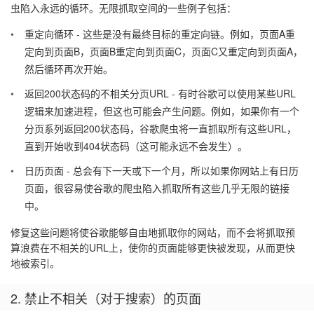
虫陷入永远的循环。无限抓取空间的一些例子包括：
重定向循环 - 这些是没有最终目标的重定向链。例如，页面A重
定向到页面B，页面B重定向到页面C，页面C又重定向到页面A，
然后循环再次开始。
返回200状态码的不相关分页URL - 有时谷歌可以使用某些URL
逻辑来加速进程，但这也可能会产生问题。例如，如果你有一个
分页系列返回200状态码，谷歌爬虫将一直抓取所有这些URL，
直到开始收到404状态码（这可能永远不会发生）。
日历页面 - 总会有下一天或下一个月，所以如果你网站上有日历
页面，很容易使谷歌的爬虫陷入抓取所有这些几乎无限的链接
中。
修复这些问题将使谷歌能够自由地抓取你的网站，而不会将抓取预
算浪费在不相关的URL上，使你的页面能够更快被发现，从而更快
地被索引。
2. 禁止不相关（对于搜索）的页面