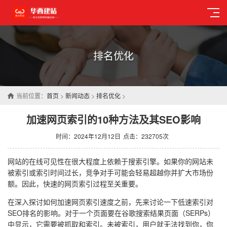
排名优化
当前位置：
首页
>
新闻动态
>
排名优化
>
加速网页索引的10种方法及其SEO影响
时间：2024年12月12日
点击：232705次
网站的在线可见性在很大程度上依赖于搜索引擎。如果你的网站未
被索引或索引时间过长，竞争对手可能会轻易超越你并扩大市场份
额。因此，快速的网页索引过程至关重要。
在深入探讨如何加速网页索引速度之前，先来讨论一下低速索引对
SEO排名的影响。对于一个页面要在谷歌搜索结果页面（SERPs）
中显示，它需要被抓取和索引。未被索引，用户就无法找到你，你